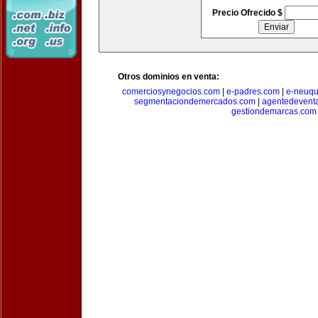
Precio Ofrecido $
Otros dominios en venta:
comerciosynegocios.com
|
e-padres.com
|
e-neuq
segmentaciondemercados.com
|
agentedevent
gestiondemarcas.com