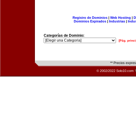
Registro de Dominios
|
Web Hosting
|
D
Dominios Expirados
|
Industrias
|
Indu
Categorías de Dominio:
[Pág. princi
** Precios expre
© 2002/2022 Solo10.com