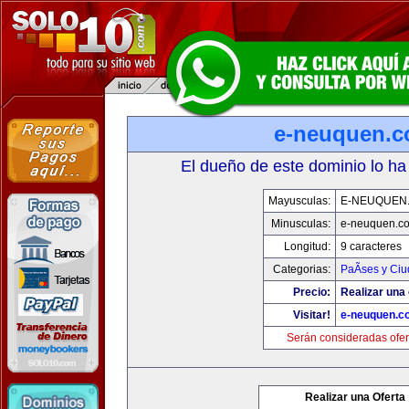
e-neuquen.
El dueño de este dominio lo ha
Mayusculas:
E-NEUQUEN
Minusculas:
e-neuquen.c
Longitud:
9 caracteres
Categorias:
PaÃ­ses y Ci
Precio:
Realizar una 
Visitar!
e-neuquen.c
Serán consideradas ofer
Realizar una Oferta