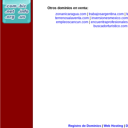
Otros dominios en venta:
zonanicaragua.com
|
trabajosargentina.com
|
t
terrenosalaventa.com
|
inversionesmexico.com
empleoscancun.com
|
encuentraprofesionale
buscadorturistico.com
Registro de Dominios
|
Web Hosting
|
D