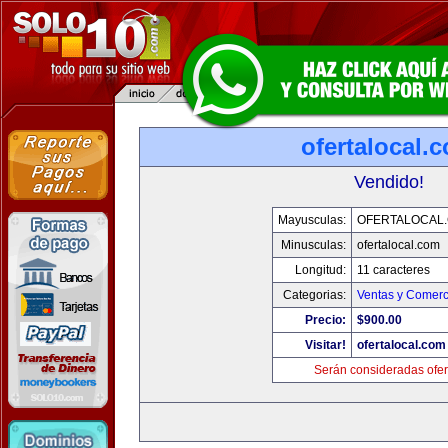
ofertalocal.
Vendido!
Mayusculas:
OFERTALOCAL
Minusculas:
ofertalocal.com
Longitud:
11 caracteres
Categorias:
Ventas y Comerc
Precio:
$900.00
Visitar!
ofertalocal.com
Serán consideradas ofer