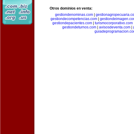
Otros dominios en venta:
gestiondenominas.com
|
gestionagropecuaria.c
gestiondecompetencias.com
|
gestiondeimagen.c
gestiondepacientes.com
|
turismocorporativo.com
gestiondeturnos.com
|
avisosdeventa.com
|
guiadeprogramacion.c